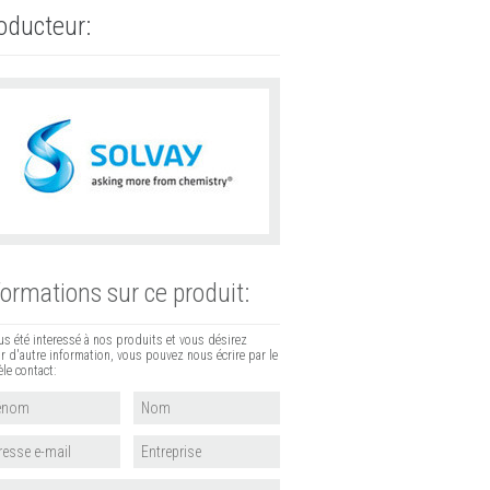
oducteur:
formations sur ce produit:
ous été interessé à nos produits et vous désirez
r d'autre information, vous pouvez nous écrire par le
le contact: