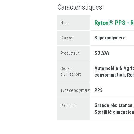
Caractéristiques
Ryton® PPS - Ré
Nom:
Superpolymère
Classe:
SOLVAY
Producteur:
Automobile & Agric
Secteur
d'utilisation:
consommation
Re
PPS
Type de polymère:
Grande résistance
Propriété:
Stabilité dimension