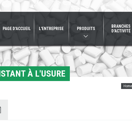
BRANCHES
PAGE D'ACCUEIL
L'ENTREPRISE
PRODUITS
D'ACTIVITÉ
ISTANT À L'USURE
Home
ents