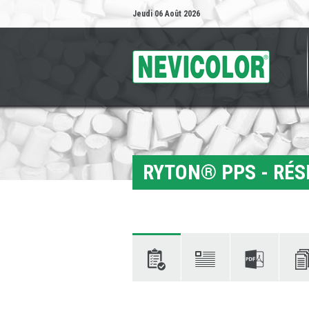
Jeudi 06 Août 2026
RYTON® PPS - RÉS
Caractéristiques
Déscription
Fiches
Docum
Techniques