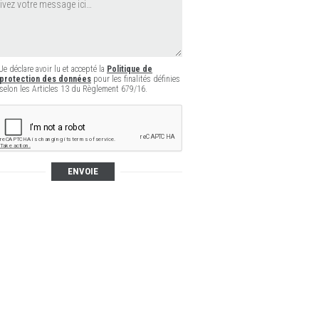
Je déclare avoir lu et accepté la
Politique de
protection des données
pour les finalités définies
selon les Articles 13 du Règlement 679/16.
ENVOIE