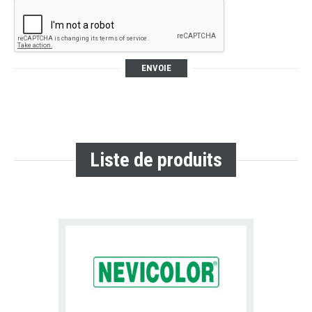
ENVOIE
Liste de produits