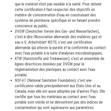
que le matériel n'est pas nuisible à la santé. Pour obtenir
cette certification il faut respecter des objectifs en
matière de consommation d'eau en construisant des
système de plomberie spécifique et en faisant prendre
conscience au public;
DVGW
(Deutscher Verein des Gas- und Wasserfaches),
c'est-à-dire l'Association allemande des matières gaz et
eau e.V.;
Arbeitsblatt W270
, c'est une certification
allemande qui atteste la purété et la conformité au contact
avec l'eau potable à la suite d'analyses microbiologiques;
KTW
(Kunststoffe und Trinkwasser), c'est un ensemble de
lignes directrices données par DVGW pour la
réglementation des plastiques au contact avec l'eau
potable;
NSF-61
(National Sanitation Foundation), c'est une
certification valide principiellement aux États-Unis et au
Canada, mais elle est aussi adoptée par d'autres Pays. Elle
certifie que tous les matériaux au contact avec l'eau
potable sont stérile et ne démontrent pas des indices de
contamination qui sont supérieures aux paramètres