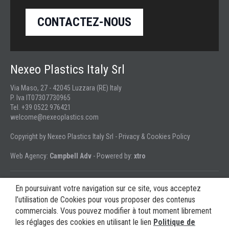
CONTACTEZ-NOUS
Nexeo Plastics Italy Srl
Via Maso, 27 - 42045 Luzzara (RE) Italy
P. Iva IT07307730965
Tel. +39 0522 976421
welcome@nexeoplastics.com
Copyright by Nexeo Plastics Italy Srl -
Privacy & Cookies Policy
Web Agency:
Campbell Adv
- Powered by:
xtro
En poursuivant votre navigation sur ce site, vous acceptez
l’utilisation de Cookies pour vous proposer des contenus
Suivez-nous:
commercials. Vous pouvez modifier à tout moment librement
les réglages des cookies en utilisant le lien
Politique de