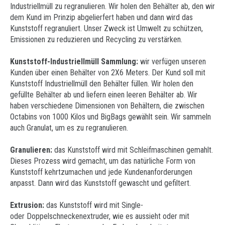
Industriellmüll zu regranulieren. Wir holen den Behälter ab, den wir
dem Kund im Prinzip abgelierfert haben und dann wird das
Kunststoff regranuliert. Unser Zweck ist Umwelt zu schützen,
Emissionen zu reduzieren und Recycling zu verstärken.
Kunststoff-Industriellmüll Sammlung:
wir verfügen unseren
Kunden über einen Behälter von 2X6 Meters. Der Kund soll mit
Kunststoff Industriellmüll den Behälter füllen. Wir holen den
gefüllte Behälter ab und liefern einen leeren Behälter ab. Wir
haben verschiedene Dimensionen von Behältern, die zwischen
Octabins von 1000 Kilos und BigBags gewählt sein. Wir sammeln
auch Granulat, um es zu regranulieren.
Granulieren:
das Kunststoff wird mit Schleifmaschinen gemahlt.
Dieses Prozess wird gemacht, um das natürliche Form von
Kunststoff kehrtzumachen und jede Kundenanforderungen
anpasst. Dann wird das Kunststoff gewascht und gefiltert.
Extrusion:
das Kunststoff wird mit Single-
oder Doppelschneckenextruder, wie es aussieht oder mit