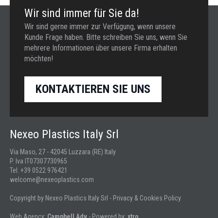
Wir sind immer für Sie da!
Wir sind gerne immer zur Verfügung, wenn unsere
Kunde Frage haben. Bitte schreiben Sie uns, wenn Sie
mehrere Informationen über unsere Firma erhalten
möchten!
KONTAKTIEREN SIE UNS
Nexeo Plastics Italy Srl
Via Maso, 27 - 42045 Luzzara (RE) Italy
P. Iva IT07307730965
Tel. +39 0522 976421
welcome@nexeoplastics.com
Copyright by Nexeo Plastics Italy Srl -
Privacy & Cookies Policy
Web Agency:
Campbell Adv
- Powered by:
xtro