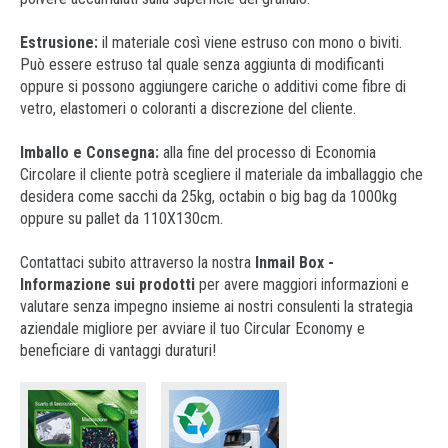
Estrusione:
il materiale così viene estruso con mono o biviti.
Può essere estruso tal quale senza aggiunta di modificanti
oppure si possono aggiungere cariche o additivi come fibre di
vetro, elastomeri o coloranti a discrezione del cliente.
Imballo e Consegna:
alla fine del processo di Economia
Circolare il cliente potrà scegliere il materiale da imballaggio che
desidera come sacchi da 25kg, octabin o big bag da 1000kg
oppure su pallet da 110X130cm.
Contattaci subito attraverso la nostra
Inmail Box -
Informazione sui prodotti
per avere maggiori informazioni e
valutare senza impegno insieme ai nostri consulenti la strategia
aziendale migliore per avviare il tuo Circular Economy e
beneficiare di vantaggi duraturi!