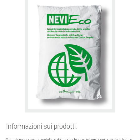
Informazioni sui prodotti:
Se ti interessa questo prodotto e desideri richiedere informazioni compila la form e