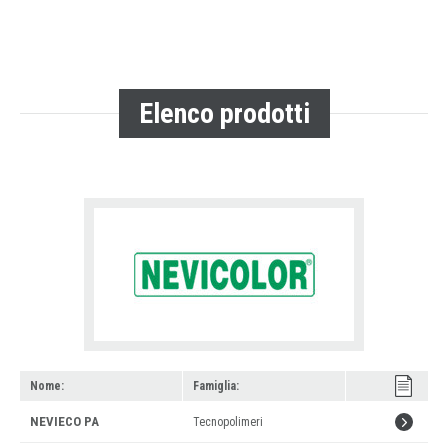
Elenco prodotti
Nome:
Famiglia:
Leggi
NEVIECO PA
Tecnopolimeri
tutto