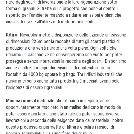
ritiro degli scarti di lavorazione e la loro rigenerazione sotto
forma di granuli. Si tratta di un progetto che pone al centro il
rispetto per l'ambiente mirando a ridurre emissioni e plastiche
inquinanti grazie all'utilizzo di materie riciclabili.
Ritiro:
Nevicolor mette a disposizione delle aziende un cassone
di dimensioni 2X6m per la raccolta di tutti gli scarti plastici di
produzione che verrà ritirato una volta pieno. Ogni volta che
ritiriamo un cassone ve ne consegneremo uno vuoto per poter
proseguire senza interruzioni la raccolta degli scarti. Disponiamo
anche di altre tipologie dimensionali di contenitore come
l'octabin da 1000 kg oppure big bags. Tra i rifiuti industriali che
ritiriamo ci sono anche tutti i prodotti già macinati aventi solo
l'esigenza di essere rigranulati.
Macinazione:
il materiale che ritiriamo in seguito viene
opportunatamente macinato in un mulino dedicato in modo da
poter essere portato a uno stato tale da poter subire diverse
lavorazioni a seconda delle esigenze date dal materiale. Inoltre
questo processo ci permette di filtrare e pulire i residui di
polvere accumulati sulla superficie del granulo.