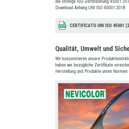
die strenge ISO-Zertifizierung 45001:201
Download Anhang UNI ISO 45001:2018
CERTIFICATO UNI ISO 45001 (
Qualität, Umwelt und Siche
Wir konzentrieren unsere Produktionstäti
haben wir bezügliche Zertifikate erreich
Herstellung und Produkte unten Normen 