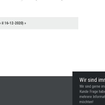
o il 16-12-2020)
»
Wir sind imm
Wir sind gerne i
Kunde Frage habe
mehrere Informat
möchten!