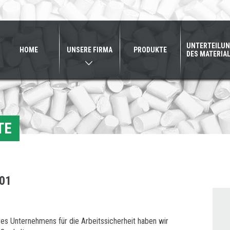
UNTERTEILU
HOME
UNSERE FIRMA
PRODUKTE
DES MATERIA
TE
001
eres Unternehmens für die Arbeitssicherheit haben wir