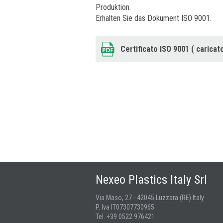
Produktion.
Erhalten Sie das Dokument ISO 9001.
Certificato ISO 9001 ( caricat
Nexeo Plastics Italy Srl
Via Maso, 27 - 42045 Luzzara (RE) Italy
P. Iva IT07307730965
Tel. +39 0522 976421