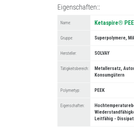
Eigenschaften:
Ketaspire® PE
Name:
Superpolymere
Mi
Gruppe:
SOLVAY
Hersteller:
Metallersatz
Auto
Tätigkeitsbereich:
Konsumgütern
PEEK
Polymertyp:
Hochtemperatureb
Eigenschaften:
Wiederstandfähigk
Leitfähig - Dissipa