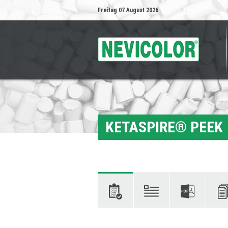
Freitag 07 August 2026
KETASPIRE® PEEK
Eigenschaften:
Beschreibung
Technische
Dokum
Datenblätter