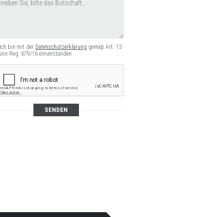
Ich bin mit der
Datenschutzerklärung
gemäβ Art. 13
von Reg. 679/16 einverstanden.
SENDEN