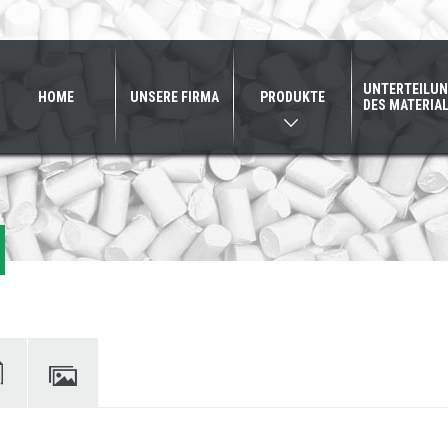
UNTERTEILU
HOME
UNSERE FIRMA
PRODUKTE
DES MATERIA
ente
Fotogalerie